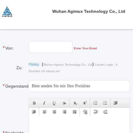
Wuhan Agimux Technology Co., Ltd
Von:
Enter Your Email
Haley
(
)
Wuhan Agimux Technology Co., Ltd
Letzter Login : 4
Zu:
Stunden 19 minuts vor
Gegenstand: