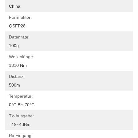
China
Formfaktor:
QSFP28
Datenrate:
100g
Wellenlänge:
1310 Nm
Distanz:
500m
Temperatur:
0°C Bis 70°C
Tx-Ausgabe:
-2.9~4dBm
Rx Eingang: