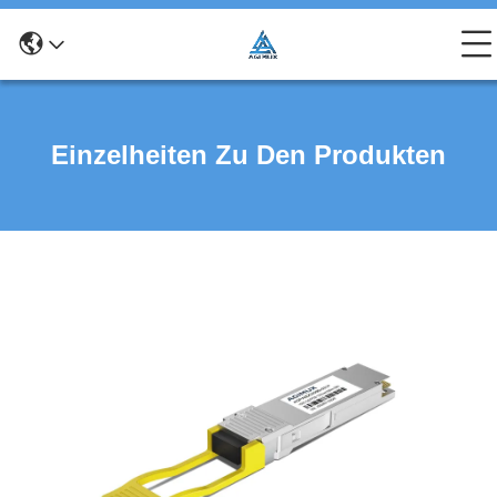
Einzelheiten Zu Den Produkten