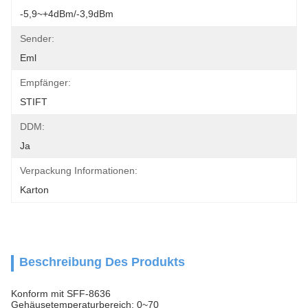
-5,9~+4dBm/-3,9dBm
Sender:
Eml
Empfänger:
STIFT
DDM:
Ja
Verpackung Informationen:
Karton
Beschreibung Des Produkts
Konform mit SFF-8636
Gehäusetemperaturbereich: 0~70