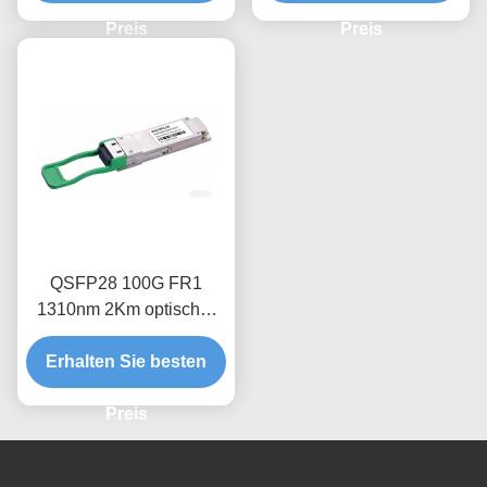
Preis
Preis
QSFP28 100G FR1
1310nm 2Km optischer
Transceivermodul
Erhalten Sie besten
Preis