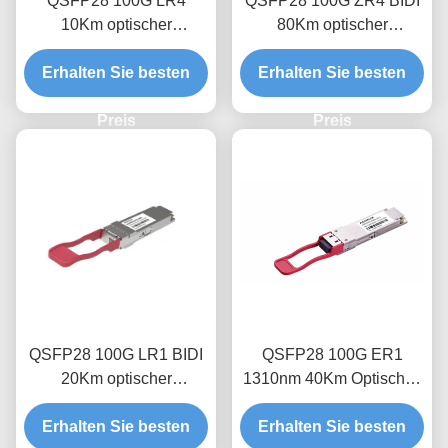
QSFP28 100G LR4
QSFP28 100G ZR4 BIDI
10Km optischer
80Km optischer
Empfängermodul
Transceivermodul
Erhalten Sie besten
Erhalten Sie besten
Preis
Preis
QSFP28 100G LR1 BIDI
QSFP28 100G ER1
20Km optischer
1310nm 40Km Optisches
Empfängermodul
Transceiver-Modul
Erhalten Sie besten
Erhalten Sie besten