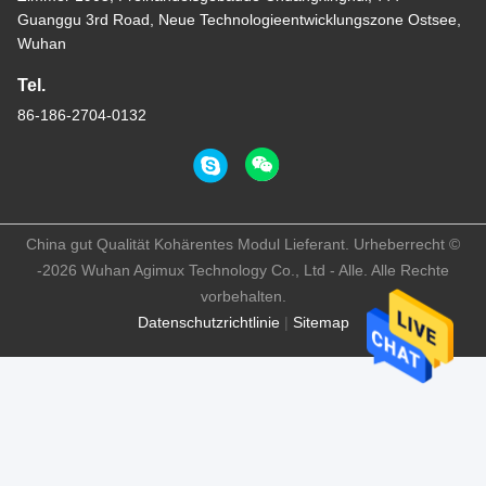
Guanggu 3rd Road, Neue Technologieentwicklungszone Ostsee,
Wuhan
Tel.
86-186-2704-0132
China gut Qualität Kohärentes Modul Lieferant. Urheberrecht ©
-2026 Wuhan Agimux Technology Co., Ltd - Alle. Alle Rechte
vorbehalten.
Datenschutzrichtlinie
|
Sitemap