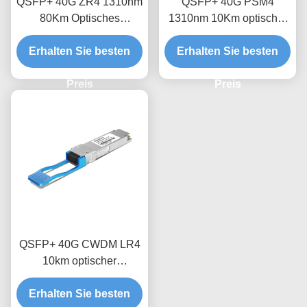
QSFP+ 40G ZR4 1310nm
QSFP+ 40G PSM4
80Km Optisches
1310nm 10Km optischer
Transceiver-Modul
Empfängermodul
Erhalten Sie besten
Erhalten Sie besten
Preis
Preis
QSFP+ 40G CWDM LR4
10km optischer
Transceivermodul
Erhalten Sie besten