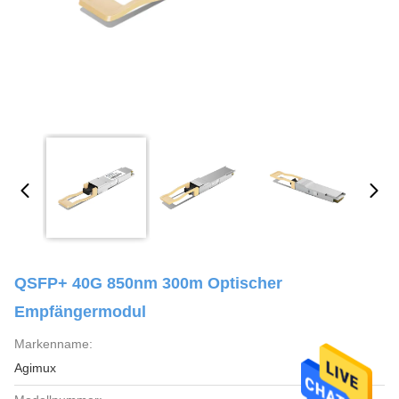
QSFP+ 40G 850nm 300m Optischer
Empfängermodul
Markenname:
Agimux