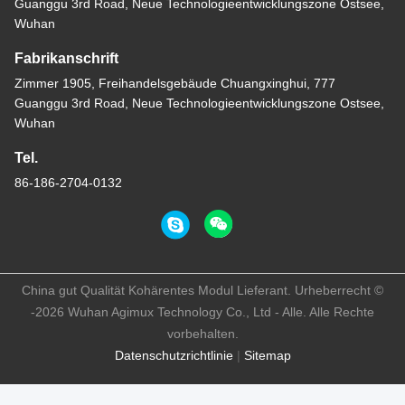
Guanggu 3rd Road, Neue Technologieentwicklungszone Ostsee,
Wuhan
Fabrikanschrift
Zimmer 1905, Freihandelsgebäude Chuangxinghui, 777
Guanggu 3rd Road, Neue Technologieentwicklungszone Ostsee,
Wuhan
Tel.
86-186-2704-0132
China gut Qualität Kohärentes Modul Lieferant. Urheberrecht ©
-2026 Wuhan Agimux Technology Co., Ltd - Alle. Alle Rechte
vorbehalten.
Datenschutzrichtlinie
|
Sitemap