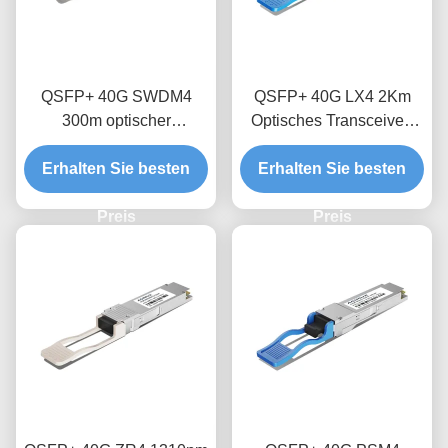
QSFP+ 40G SWDM4
QSFP+ 40G LX4 2Km
300m optischer
Optisches Transceiver-
Transceivermodul
Modul
Erhalten Sie besten
Erhalten Sie besten
Preis
Preis