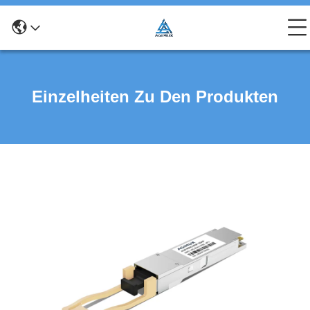
Einzelheiten Zu Den Produkten