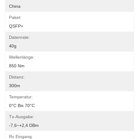
China
Paket:
QSFP+
Datenrate:
40g
Wellenlänge:
850 Nm
Distanz:
300m
Temperatur:
0°C Bis 70°C
Tx-Ausgabe:
-7,6~+2,4 DBm
Rx Eingang: