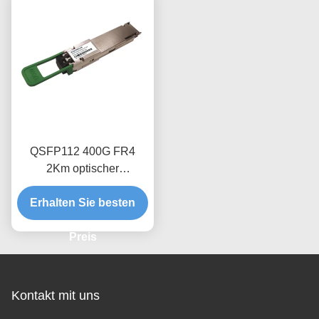
QSFP112 400G FR4
2Km optischer
Transceivermodul
Erhalten Sie besten
Preis
Kontakt mit uns