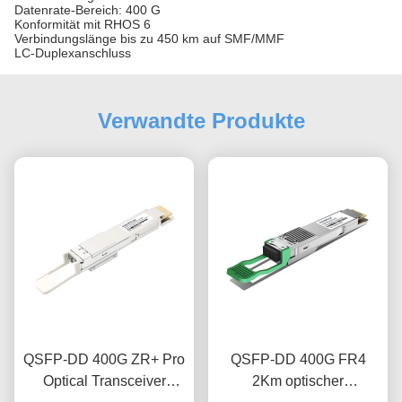
Datenrate-Bereich: 400 G
Konformität mit RHOS 6
Verbindungslänge bis zu 450 km auf SMF/MMF
LC-Duplexanschluss
Verwandte Produkte
QSFP-DD 400G ZR+ Pro
QSFP-DD 400G FR4
Optical Transceiver
2Km optischer