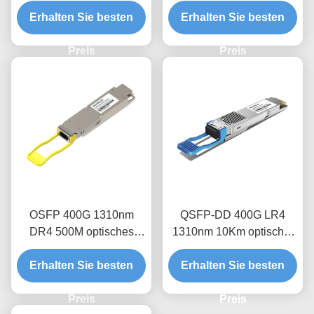
Modul
Transceivermodul
Erhalten Sie besten
Erhalten Sie besten
Preis
Preis
OSFP 400G 1310nm
QSFP-DD 400G LR4
DR4 500M optisches
1310nm 10Km optischer
Transceiver-Modul
Empfängermodul
Erhalten Sie besten
Erhalten Sie besten
Preis
Preis