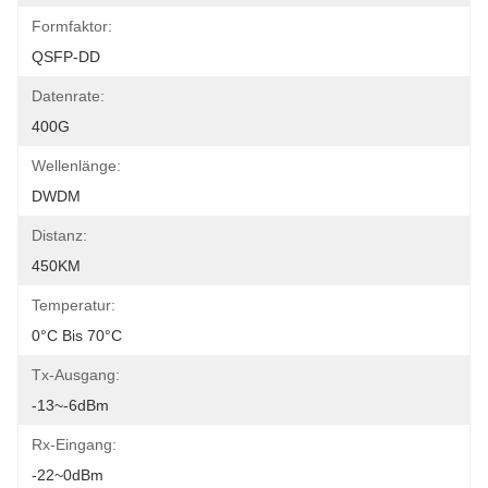
Formfaktor:
QSFP-DD
Datenrate:
400G
Wellenlänge:
DWDM
Distanz:
450KM
Temperatur:
0°C Bis 70°C
Tx-Ausgang:
-13~-6dBm
Rx-Eingang:
-22~0dBm