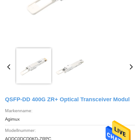
QSFP-DD 400G ZR+ Optical Transceiver Modul
Markenname:
Agimux
Modellnummer:
AQDC0DCD0KD-ZRPC