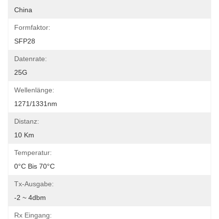
China
Formfaktor:
SFP28
Datenrate:
25G
Wellenlänge:
1271/1331nm
Distanz:
10 Km
Temperatur:
0°C Bis 70°C
Tx-Ausgabe:
-2 ~ 4dbm
Rx Eingang: