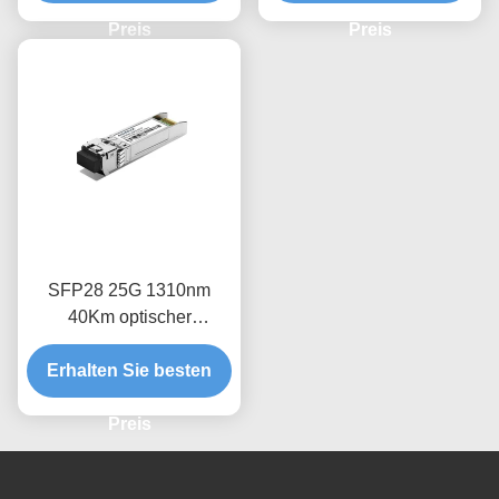
Preis
Preis
SFP28 25G 1310nm
40Km optischer
Empfängermodul
Erhalten Sie besten
Preis