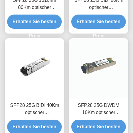
SFP28 25G 1310nm
SFP28 25G BIDI 80Km
80Km optischer
optischer
Empfängermodul
Empfängermodul
Erhalten Sie besten
Erhalten Sie besten
Preis
Preis
SFP28 25G BIDI 40Km
SFP28 25G DWDM
optischer
10Km optischer
Empfängermodul
Transceivermodul
Erhalten Sie besten
Erhalten Sie besten