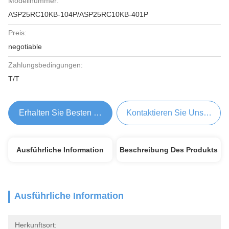
Modellnummer:
ASP25RC10KB-104P/ASP25RC10KB-401P
Preis:
negotiable
Zahlungsbedingungen:
T/T
Erhalten Sie Besten Preis
Kontaktieren Sie Uns Jetzt
Ausführliche Information
Beschreibung Des Produkts
Ausführliche Information
Herkunftsort: