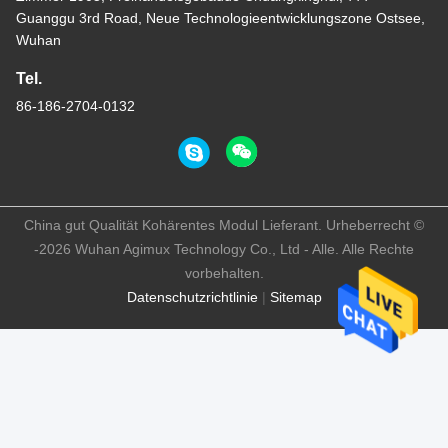
Guanggu 3rd Road, Neue Technologieentwicklungszone Ostsee,
Wuhan
Tel.
86-186-2704-0132
China gut Qualität Kohärentes Modul Lieferant. Urheberrecht ©
-2026 Wuhan Agimux Technology Co., Ltd - Alle. Alle Rechte
vorbehalten.
Datenschutzrichtlinie
|
Sitemap