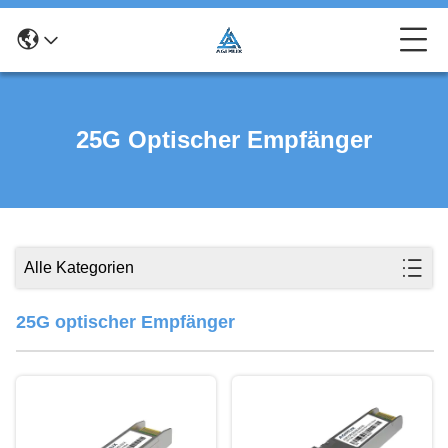
25G Optischer Empfänger
Alle Kategorien
25G optischer Empfänger