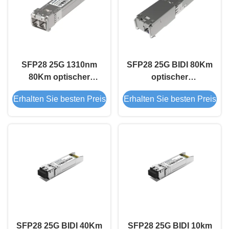
SFP28 25G 1310nm
SFP28 25G BIDI 80Km
80Km optischer
optischer
Empfängermodul
Empfängermodul
Erhalten Sie besten Preis
Erhalten Sie besten Preis
SFP28 25G BIDI 40Km
SFP28 25G BIDI 10km