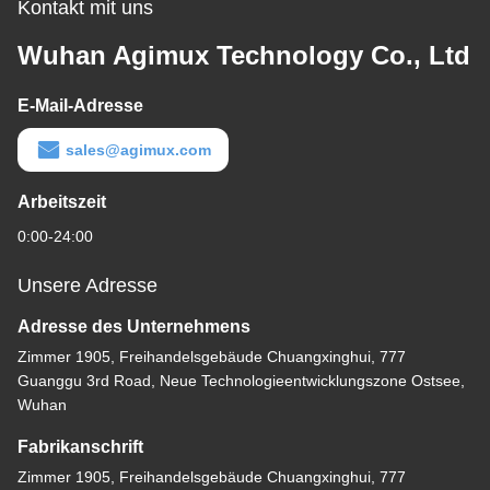
Kontakt mit uns
Wuhan Agimux Technology Co., Ltd
E-Mail-Adresse
sales@agimux.com
Arbeitszeit
0:00-24:00
Unsere Adresse
Adresse des Unternehmens
Zimmer 1905, Freihandelsgebäude Chuangxinghui, 777
Guanggu 3rd Road, Neue Technologieentwicklungszone Ostsee,
Wuhan
Fabrikanschrift
Zimmer 1905, Freihandelsgebäude Chuangxinghui, 777