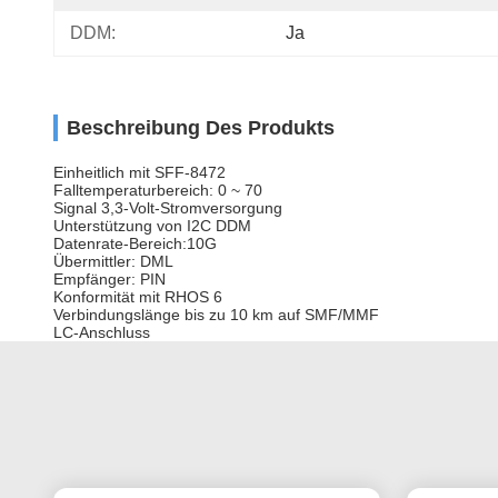
DDM:
Ja
Beschreibung Des Produkts
Einheitlich mit SFF-8472
Falltemperaturbereich: 0 ~ 70
Signal 3,3-Volt-Stromversorgung
Unterstützung von I2C DDM
Datenrate-Bereich:10G
Übermittler: DML
Empfänger: PIN
Konformität mit RHOS 6
Verbindungslänge bis zu 10 km auf SMF/MMF
LC-Anschluss