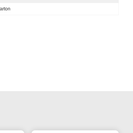
arton