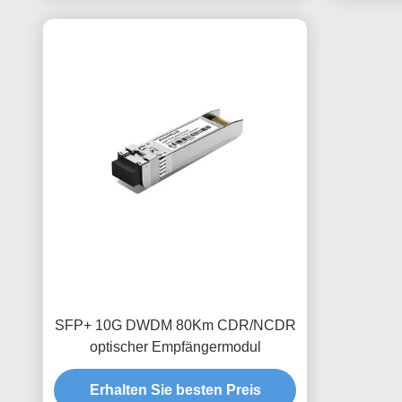
SFP+ 10G DWDM 80Km CDR/NCDR
optischer Empfängermodul
Erhalten Sie besten Preis