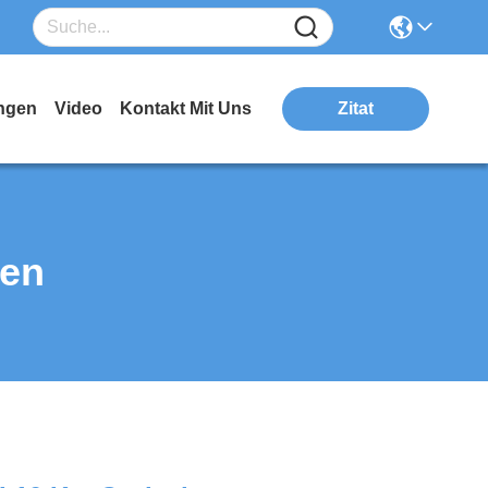
ngen
Video
Kontakt Mit Uns
Zitat
ten