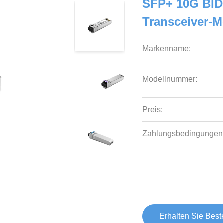
SFP+ 10G BID
Transceiver-
Markenname:
Modellnummer:
Preis:
Zahlungsbedingungen
Erhalten Sie Best