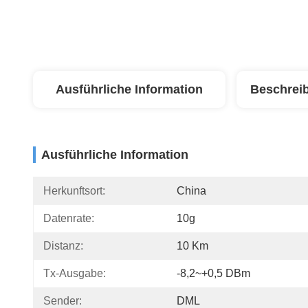
Ausführliche Information
Beschrei
Ausführliche Information
Herkunftsort:
China
Datenrate:
10g
Distanz:
10 Km
Tx-Ausgabe:
-8,2~+0,5 DBm
Sender:
DML