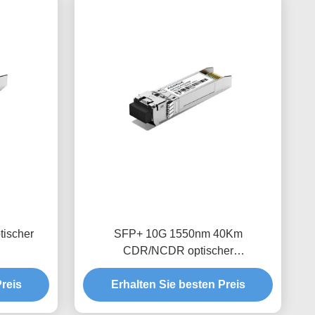
ischer
SFP+ 10G 1550nm 40Km
CDR/NCDR optischer
Empfängermodul
reis
Erhalten Sie besten Preis