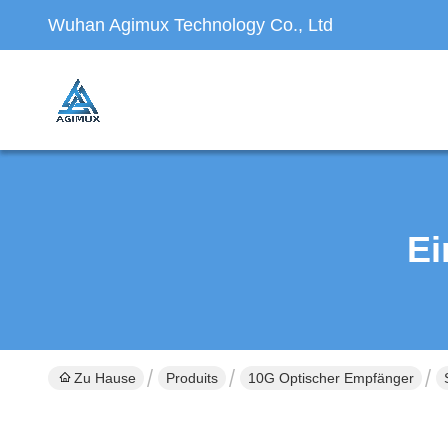
Wuhan Agimux Technology Co., Ltd
Ei
Zu Hause
Produits
10G Optischer Empfänger