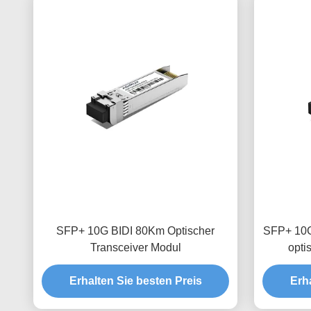
SFP+ 10G BIDI 80Km Optischer
SFP+ 1
Transceiver Modul
opti
Erhalten Sie besten Preis
Erh