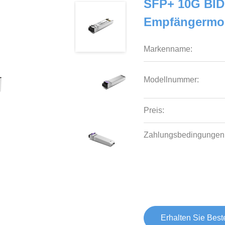
SFP+ 10G BID
Empfängermo
Markenname:
Modellnummer:
Preis:
Zahlungsbedingungen
Erhalten Sie Best