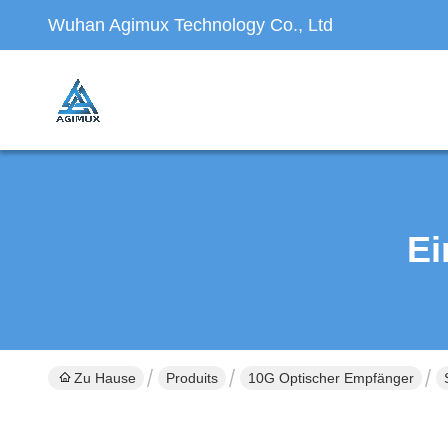
Wuhan Agimux Technology Co., Ltd
Ei
Zu Hause
Produits
10G Optischer Empfänger