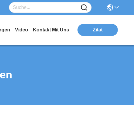
ngen
Video
Kontakt Mit Uns
Zitat
ten