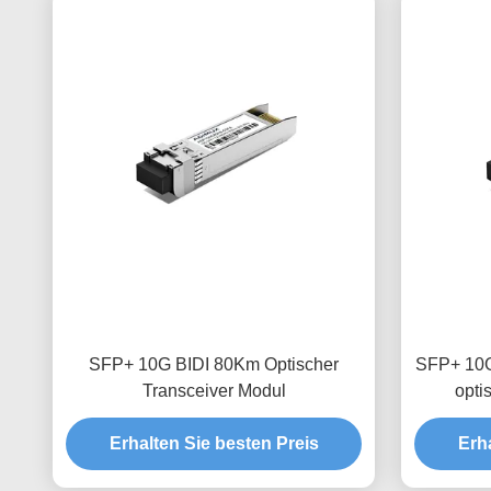
SFP+ 10G BIDI 80Km Optischer
SFP+ 1
Transceiver Modul
opti
Erhalten Sie besten Preis
Erh