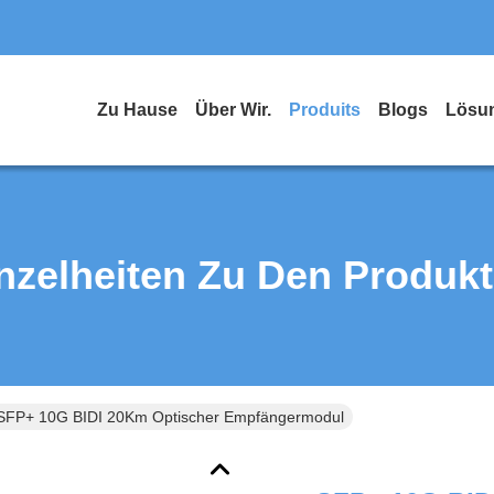
Zu Hause
Über Wir.
Produits
Blogs
Lösu
nzelheiten Zu Den Produk
SFP+ 10G BIDI 20Km Optischer Empfängermodul