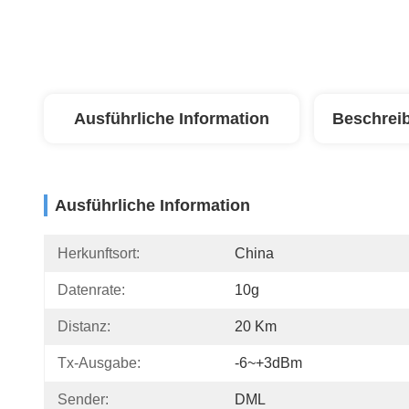
Ausführliche Information
Beschrei
Ausführliche Information
Herkunftsort:
China
Datenrate:
10g
Distanz:
20 Km
Tx-Ausgabe:
-6~+3dBm
Sender:
DML