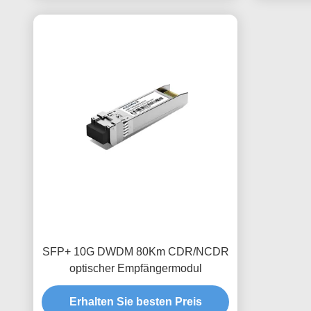
SFP+ 10G DWDM 80Km CDR/NCDR
optischer Empfängermodul
Erhalten Sie besten Preis