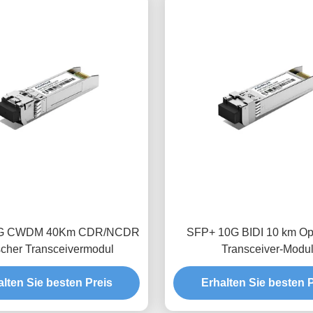
0G CWDM 40Km CDR/NCDR
SFP+ 10G BIDI 10 km Op
scher Transceivermodul
Transceiver-Modu
alten Sie besten Preis
Erhalten Sie besten P