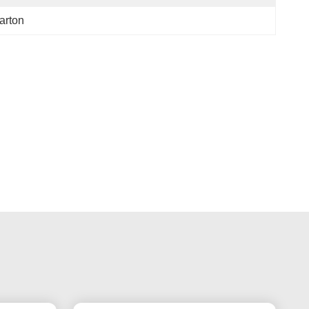
arton