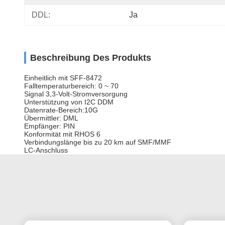
DDL:
Ja
Beschreibung Des Produkts
Einheitlich mit SFF-8472
Falltemperaturbereich: 0 ~ 70
Signal 3,3-Volt-Stromversorgung
Unterstützung von I2C DDM
Datenrate-Bereich:10G
Übermittler: DML
Empfänger: PIN
Konformität mit RHOS 6
Verbindungslänge bis zu 20 km auf SMF/MMF
LC-Anschluss