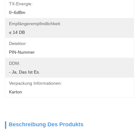
TX-Energie:
0~6dBm
Empfängerempfindlichkeit:
≤ 14 DB
Detektor:
PIN-Nummer
DDM:
- Ja, Das Ist Es.
Verpackung Informationen:
Karton
Beschreibung Des Produkts