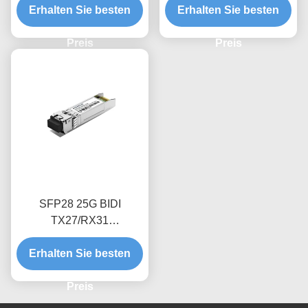
Erhalten Sie besten
Erhalten Sie besten
Preis
Preis
SFP28 25G BIDI
TX27/RX31
((TX31/RX27) 40Km
Erhalten Sie besten
optischer
Empfängermodul
Preis