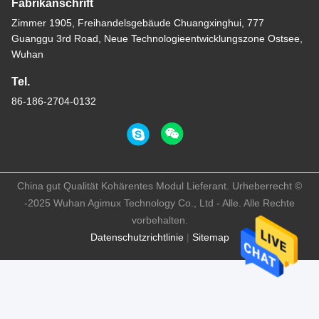
Fabrikanschrift
Zimmer 1905, Freihandelsgebäude Chuangxinghui, 777
Guanggu 3rd Road, Neue Technologieentwicklungszone Ostsee,
Wuhan
Tel.
86-186-2704-0132
China gut Qualität Kohärentes Modul Lieferant. Urheberrecht ©
-2025 Wuhan Agimux Technology Co., Ltd - Alle. Alle Rechte
vorbehalten.
Datenschutzrichtlinie
|
Sitemap