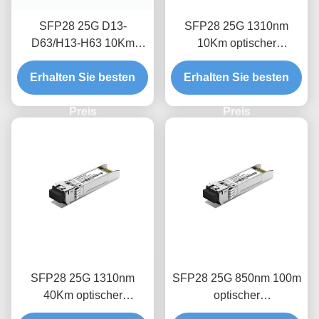
SFP28 25G D13-
SFP28 25G 1310nm
D63/H13-H63 10Km
10Km optischer
Optical transceiver
Empfängermodul
Erhalten Sie besten
module
Erhalten Sie besten
Preis
Preis
SFP28 25G 1310nm
SFP28 25G 850nm 100m
40Km optischer
optischer
Empfängermodul
Empfängermodul