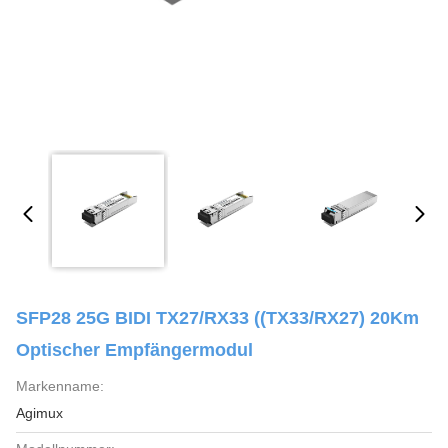
SFP28 25G BIDI TX27/RX33 ((TX33/RX27) 20Km
Optischer Empfängermodul
Markenname:
Agimux