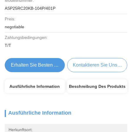
Modellnummer:
ASP25RC20KB-104P/401P
Preis:
negotiable
Zahlungsbedingungen:
T/T
Erhalten Sie Besten Preis
Kontaktieren Sie Uns Jetzt
Ausführliche Information
Beschreibung Des Produkts
Ausführliche Information
Herkunftsort: