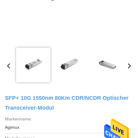
SFP+ 10G 1550nm 80Km CDR/NCDR Optischer
Transceiver-Modul
Markenname:
Agimux