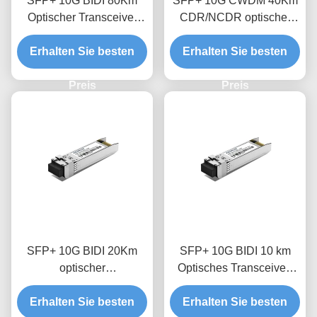
SFP+ 10G BIDI 80Km
SFP+ 10G CWDM 40Km
Optischer Transceiver
CDR/NCDR optischer
Modul
Transceivermodul
Erhalten Sie besten
Erhalten Sie besten
Preis
Preis
SFP+ 10G BIDI 20Km
SFP+ 10G BIDI 10 km
optischer
Optisches Transceiver-
Empfängermodul
Modul
Erhalten Sie besten
Erhalten Sie besten