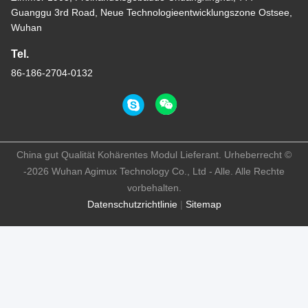
Guanggu 3rd Road, Neue Technologieentwicklungszone Ostsee,
Wuhan
Tel.
86-186-2704-0132
China gut Qualität Kohärentes Modul Lieferant. Urheberrecht ©
-2026 Wuhan Agimux Technology Co., Ltd - Alle. Alle Rechte
vorbehalten.
Datenschutzrichtlinie
|
Sitemap