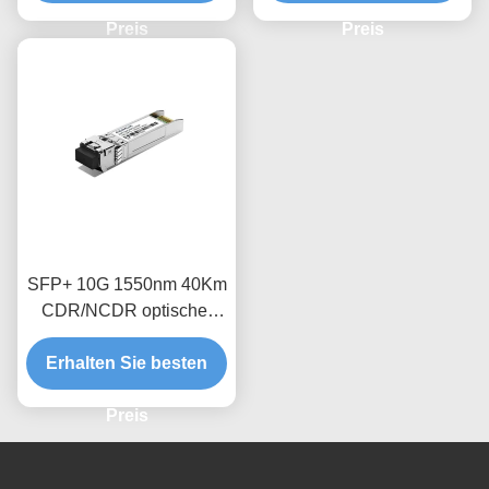
Preis
Preis
SFP+ 10G 1550nm 40Km
CDR/NCDR optischer
Empfängermodul
Erhalten Sie besten
Preis