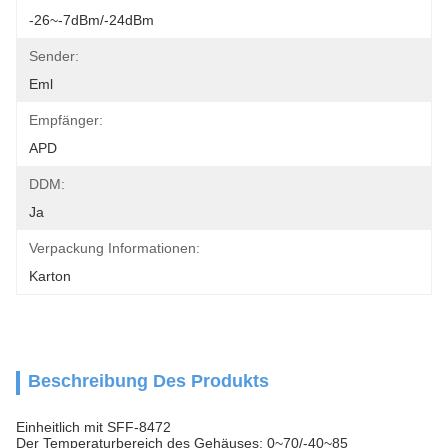
-26~-7dBm/-24dBm
Sender:
Eml
Empfänger:
APD
DDM:
Ja
Verpackung Informationen:
Karton
Beschreibung Des Produkts
Einheitlich mit SFF-8472
Der Temperaturbereich des Gehäuses: 0~70/-40~85