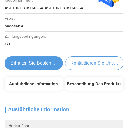
Modellnummer:
ASP10RC80KD-055A/ASP10NC80KD-055A
Preis:
negotiable
Zahlungsbedingungen:
T/T
Erhalten Sie Besten Preis
Kontaktieren Sie Uns Jetzt
Ausführliche Information
Beschreibung Des Produkts
Ausführliche Information
Herkunftsort: