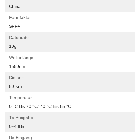
China
Formfaktor:
SFP+
Datenrate:
10g
Wellenlänge:
1550nm
Distanz:
80 Km
Temperatur:
0 °C Bis 70 °C/-40 °C Bis 85 °C
Tx-Ausgabe:
0~4dBm
Rx Eingang: