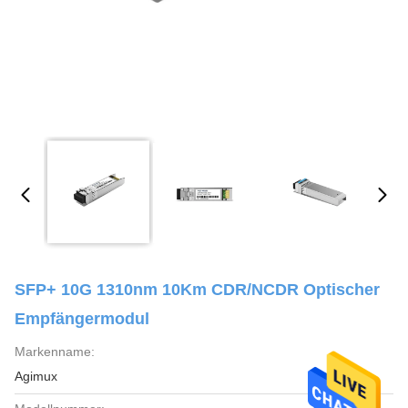
SFP+ 10G 1310nm 10Km CDR/NCDR Optischer
Empfängermodul
Markenname:
Agimux