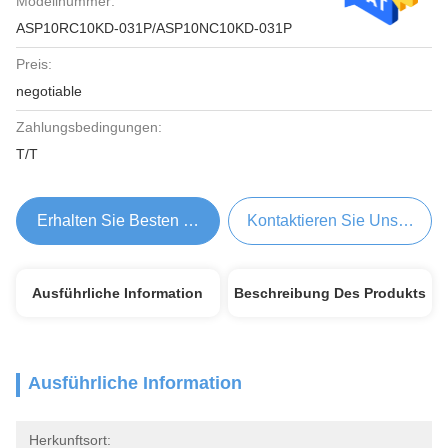
Modellnummer:
ASP10RC10KD-031P/ASP10NC10KD-031P
Preis:
negotiable
Zahlungsbedingungen:
T/T
Erhalten Sie Besten Preis
Kontaktieren Sie Uns Jetzt
Ausführliche Information
Beschreibung Des Produkts
Ausführliche Information
Herkunftsort: