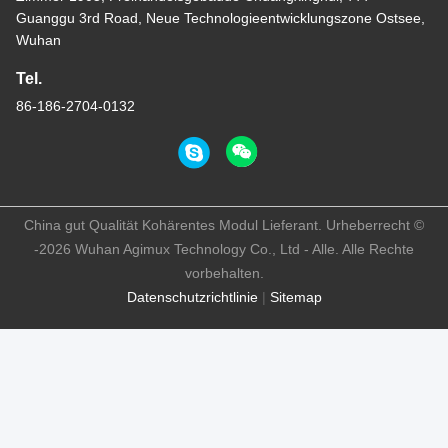
Guanggu 3rd Road, Neue Technologieentwicklungszone Ostsee,
Wuhan
Tel.
86-186-2704-0132
China gut Qualität Kohärentes Modul Lieferant. Urheberrecht ©
-2026 Wuhan Agimux Technology Co., Ltd - Alle. Alle Rechte
vorbehalten.
Datenschutzrichtlinie
|
Sitemap