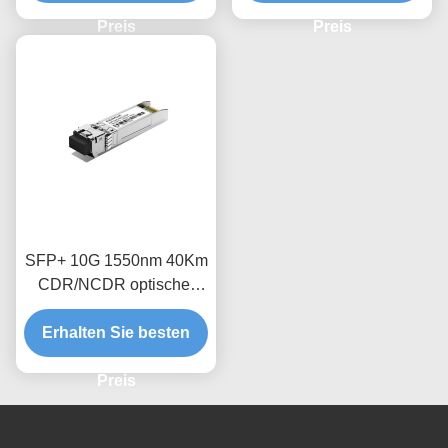
Preis
Preis
SFP+ 10G 1550nm 40Km
CDR/NCDR optischer
Empfängermodul
Erhalten Sie besten
Preis