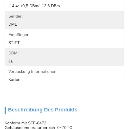
-14,4~+0,5 DBm/–12,6 DBm
Sender:
DML
Empfänger:
STIFT
DDM:
Ja
Verpackung Informationen:
Karton
Beschreibung Des Produkts
Konform mit SFF-8472
Gehäusetemperaturbereich: 0~70 °C