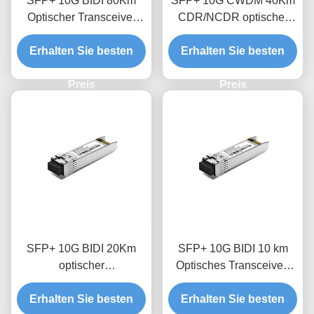
SFP+ 10G BIDI 80Km
SFP+ 10G CWDM 40Km
Optischer Transceiver
CDR/NCDR optischer
Modul
Transceivermodul
Erhalten Sie besten
Erhalten Sie besten
Preis
Preis
SFP+ 10G BIDI 20Km
SFP+ 10G BIDI 10 km
optischer
Optisches Transceiver-
Empfängermodul
Modul
Erhalten Sie besten
Erhalten Sie besten