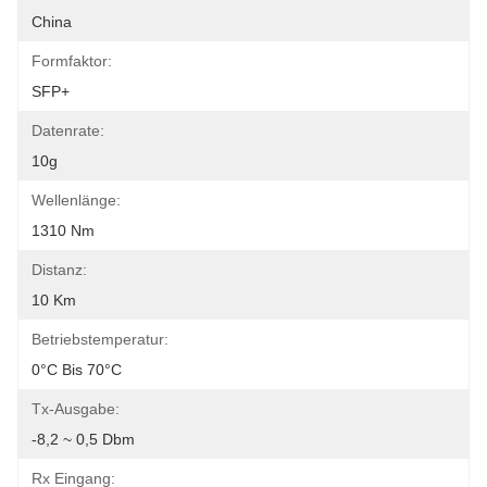
China
Formfaktor:
SFP+
Datenrate:
10g
Wellenlänge:
1310 Nm
Distanz:
10 Km
Betriebstemperatur:
0°C Bis 70°C
Tx-Ausgabe:
-8,2 ~ 0,5 Dbm
Rx Eingang: