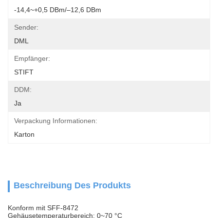
-14,4~+0,5 DBm/–12,6 DBm
Sender:
DML
Empfänger:
STIFT
DDM:
Ja
Verpackung Informationen:
Karton
Beschreibung Des Produkts
Konform mit SFF-8472
Gehäusetemperaturbereich: 0~70 °C