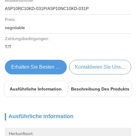
Modellnummer:
ASP10RC10KD-031P/ASP10NC10KD-031P
Preis:
negotiable
Zahlungsbedingungen:
T/T
Erhalten Sie Besten Preis
Kontaktieren Sie Uns Jetzt
Ausführliche Information
Beschreibung Des Produkts
Ausführliche Information
Herkunftsort: