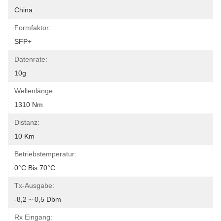
China
Formfaktor:
SFP+
Datenrate:
10g
Wellenlänge:
1310 Nm
Distanz:
10 Km
Betriebstemperatur:
0°C Bis 70°C
Tx-Ausgabe:
-8,2 ~ 0,5 Dbm
Rx Eingang: