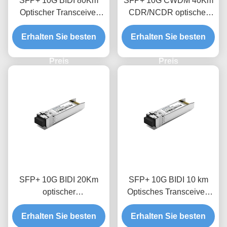
SFP+ 10G BIDI 80Km
SFP+ 10G CWDM 40Km
Optischer Transceiver
CDR/NCDR optischer
Modul
Transceivermodul
Erhalten Sie besten
Erhalten Sie besten
Preis
Preis
SFP+ 10G BIDI 20Km
SFP+ 10G BIDI 10 km
optischer
Optisches Transceiver-
Empfängermodul
Modul
Erhalten Sie besten
Erhalten Sie besten