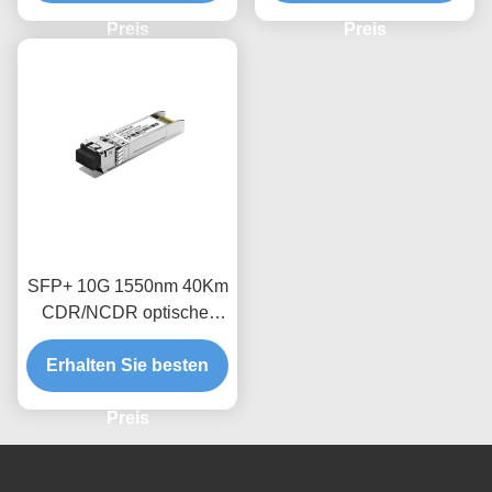
Preis
Preis
SFP+ 10G 1550nm 40Km
CDR/NCDR optischer
Empfängermodul
Erhalten Sie besten
Preis