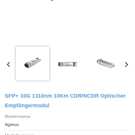
SFP+ 10G 1310nm 10Km CDR/NCDR Optischer
Empfängermodul
Markenname:
Agimux