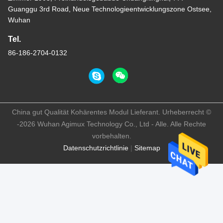
Guanggu 3rd Road, Neue Technologieentwicklungszone Ostsee,
Wuhan
Tel.
86-186-2704-0132
China gut Qualität Kohärentes Modul Lieferant. Urheberrecht ©
-2026 Wuhan Agimux Technology Co., Ltd - Alle. Alle Rechte
vorbehalten.
Datenschutzrichtlinie
|
Sitemap