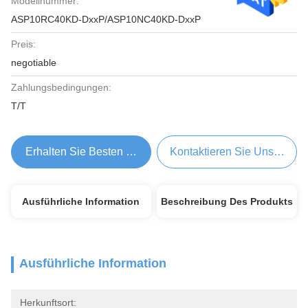
Modellnummer:
ASP10RC40KD-DxxP/ASP10NC40KD-DxxP
Preis:
negotiable
Zahlungsbedingungen:
T/T
Erhalten Sie Besten Preis
Kontaktieren Sie Uns Jetzt
Ausführliche Information
Beschreibung Des Produkts
Ausführliche Information
Herkunftsort: