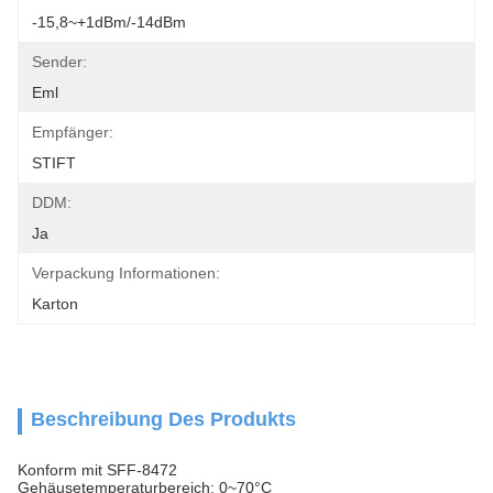
-15,8~+1dBm/-14dBm
Sender:
Eml
Empfänger:
STIFT
DDM:
Ja
Verpackung Informationen:
Karton
Beschreibung Des Produkts
Konform mit SFF-8472
Gehäusetemperaturbereich: 0~70°C