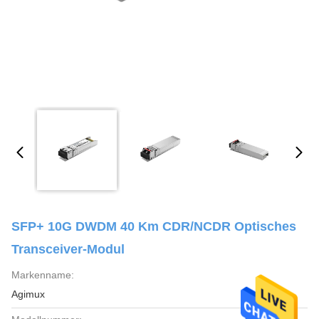
SFP+ 10G DWDM 40 Km CDR/NCDR Optisches
Transceiver-Modul
Markenname:
Agimux