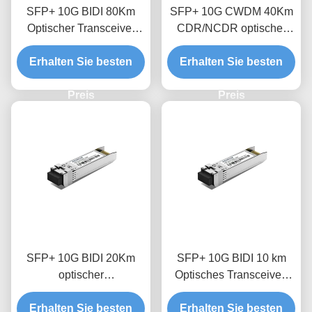
SFP+ 10G BIDI 80Km
SFP+ 10G CWDM 40Km
Optischer Transceiver
CDR/NCDR optischer
Modul
Transceivermodul
Erhalten Sie besten
Erhalten Sie besten
Preis
Preis
SFP+ 10G BIDI 20Km
SFP+ 10G BIDI 10 km
optischer
Optisches Transceiver-
Empfängermodul
Modul
Erhalten Sie besten
Erhalten Sie besten