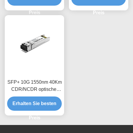
Preis
Preis
SFP+ 10G 1550nm 40Km
CDR/NCDR optischer
Empfängermodul
Erhalten Sie besten
Preis