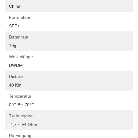
China
Formfaktor:
SFP+
Datenrate:
10g
Wellenlänge:
DWDM
Distanz:
40 Km
Temperatur:
0°C Bis 70°C
Tx-Ausgabe:
-4,7 ~ +4 DBm
Rx Eingang: