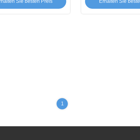
rhalten Sie besten Preis
Erhalten Sie beste
1