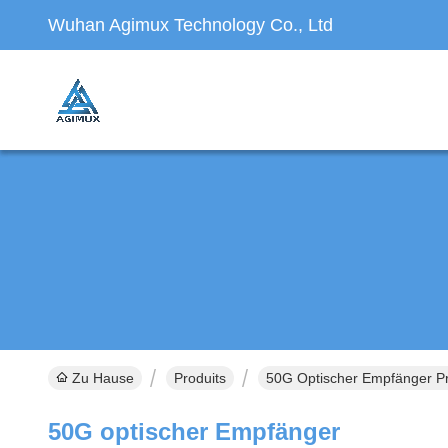
Wuhan Agimux Technology Co., Ltd
Zu Hause
Produits
50G Optischer Empfänger Pr
50G optischer Empfänger