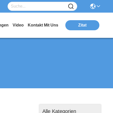
ngen
Video
Kontakt Mit Uns
Zitat
Alle Kategorien