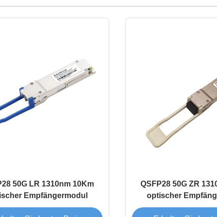
28 50G LR 1310nm 10Km
QSFP28 50G ZR 13
ischer Empfängermodul
optischer Empfän