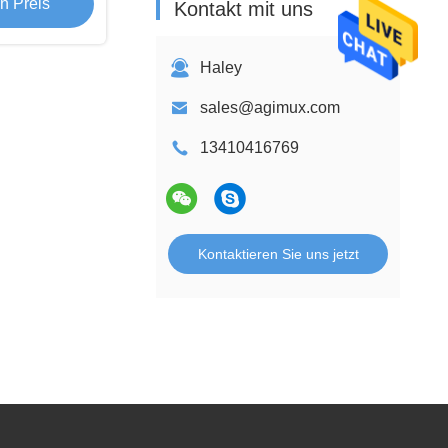
n Preis
Kontakt mit uns
Haley
sales@agimux.com
13410416769
Kontaktieren Sie uns jetzt