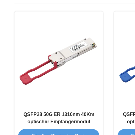
QSFP28 50G ER 1310nm 40Km
QSFP
optischer Empfängermodul
opt